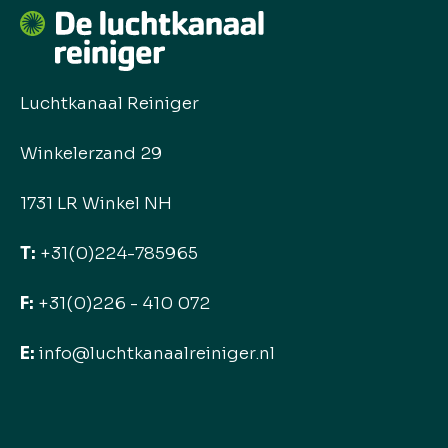
Luchtkanaal Reiniger
Winkelerzand 29
1731 LR Winkel NH
T:
+31(0)224-785965
F:
+31(0)226 - 410 072
E:
info@luchtkanaalreiniger.nl