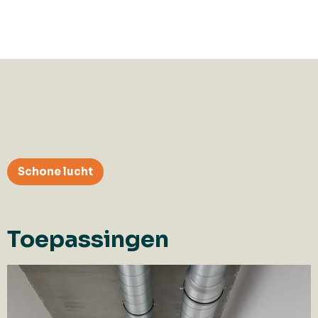
Schone lucht
Toepassingen