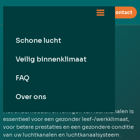
contact
Schone lucht
Veilig binnenklimaat
Schone lucht
Luchtkanalen reinigen
FAQ
Over ons
Het onderhouden en reinigen van luchtkanalen is
essentieel voor een gezonder leef-/werkklimaat,
voor betere prestaties en een gezondere conditie
van uw luchtkanalen en luchtkanaalsysteem.