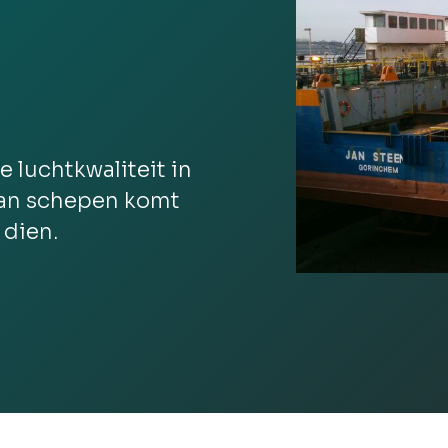
luchtkwaliteit in
van schepen komt
 dien.