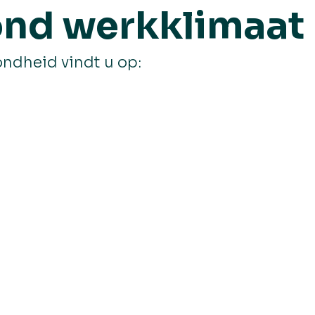
ond werkklimaat
ondheid vindt u op: