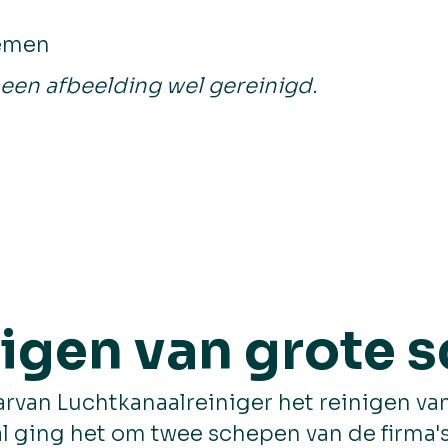
lemen
hts een afbeelding wel gereinigd.
inigen van grote 
van Luchtkanaalreiniger het reinigen van
al ging het om twee schepen van de firma'