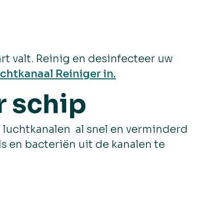
t valt. Reinig en desinfecteer uw
chtkanaal Reiniger in.
r schip
de luchtkanalen al snel en verminderd
ls en bacteriën uit de kanalen te