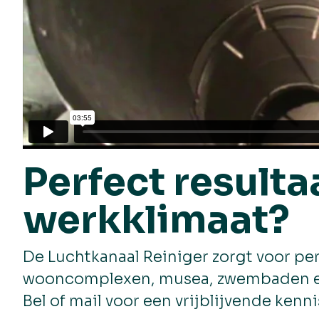
Perfect result
werkklimaat?
De Luchtkanaal Reiniger zorgt voor pe
wooncomplexen, musea, zwembaden et
Bel of mail voor een vrijblijvende kenn