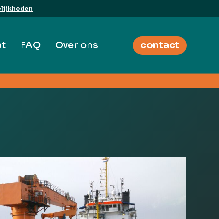
lijkheden
at
FAQ
Over ons
contact