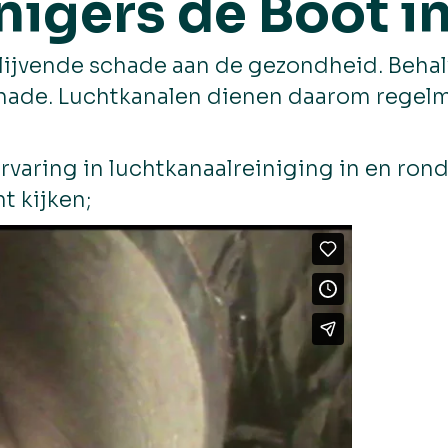
igers de Boot in
lijvende schade aan de gezondheid. Behalv
chade. Luchtkanalen dienen daarom regel
rvaring in luchtkanaalreiniging in en ro
t kijken;