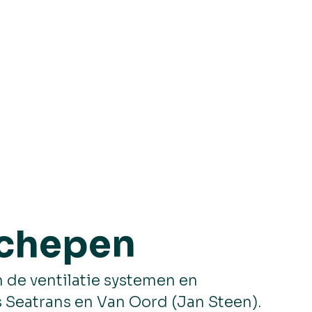
schepen
 de ventilatie systemen en
s Seatrans en Van Oord (Jan Steen).