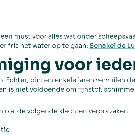
een must voor alles wat onder scheepsvaar
er fris het water op te gaan;
Schakel de Lu
niging voor iede
ip. Echter, binnen enkele jaren vervuilen 
ngen is niet voldoende om fijnstof, schimme
n o.a. de volgende klachten veroorzaken:
atie