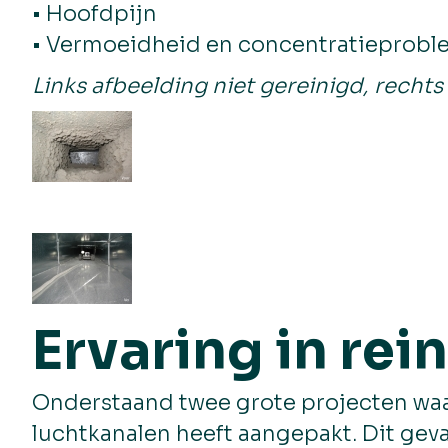
• Hoofdpijn
• Vermoeidheid en concentratieprob
Links afbeelding niet gereinigd, rec
Ervaring in re
Onderstaand twee grote projecten waar
luchtkanalen heeft aangepakt. Dit gev