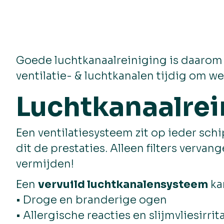
Goede luchtkanaalreiniging is daarom 
ventilatie- & luchtkanalen tijdig om we
Luchtkanaalrei
Een ventilatiesysteem zit op ieder sch
dit de prestaties. Alleen filters verva
vermijden!
Een
vervuild luchtkanalensysteem
ka
• Droge en branderige ogen
• Allergische reacties en slijmvliesirrit