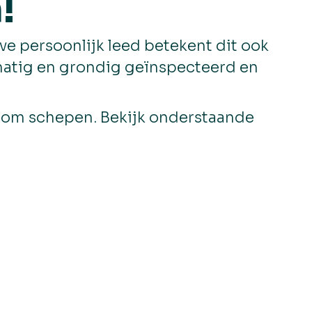
!
e persoonlijk leed betekent dit ook
matig en grondig geïnspecteerd en
ndom schepen. Bekijk onderstaande