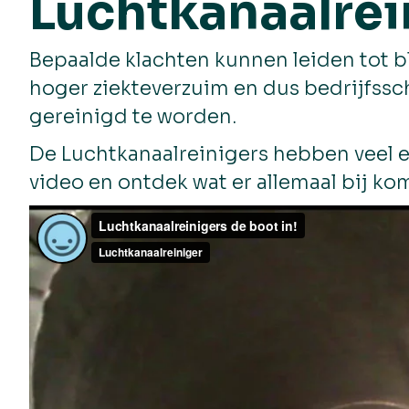
Luchtkanaalrein
Bepaalde klachten kunnen leiden tot b
hoger ziekteverzuim en dus bedrijfss
gereinigd te worden.
De Luchtkanaalreinigers hebben veel e
video en ontdek wat er allemaal bij kom