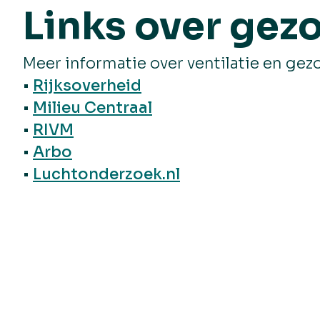
Links over gez
Meer informatie over ventilatie en gez
•
Rijksoverheid
•
Milieu Centraal
•
RIVM
•
Arbo
•
Luchtonderzoek.nl