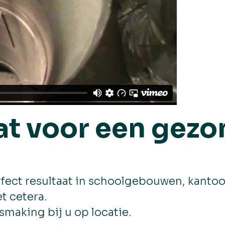
aat voor een gez
rfect resultaat in schoolgebouwen, kanto
 cetera.
ismaking bij u op locatie.