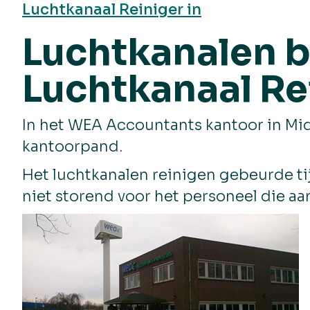
Luchtkanaal Reiniger in
Luchtkanalen b
Luchtkanaal Re
In het WEA Accountants kantoor in Mid
kantoorpand.
Het luchtkanalen reinigen gebeurde tij
niet storend voor het personeel die aa