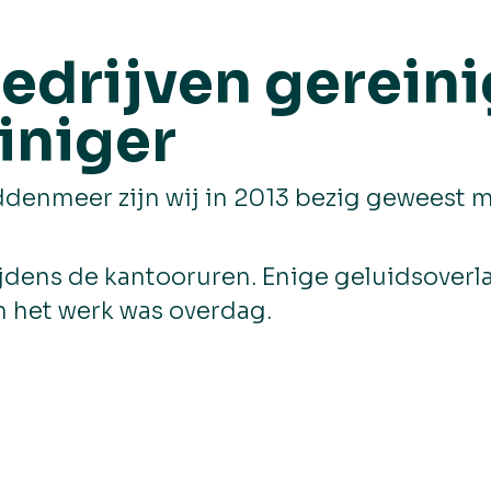
edrijven gerein
iniger
denmeer zijn wij in 2013 bezig geweest m
dens de kantooruren. Enige geluidsoverlast
n het werk was overdag.