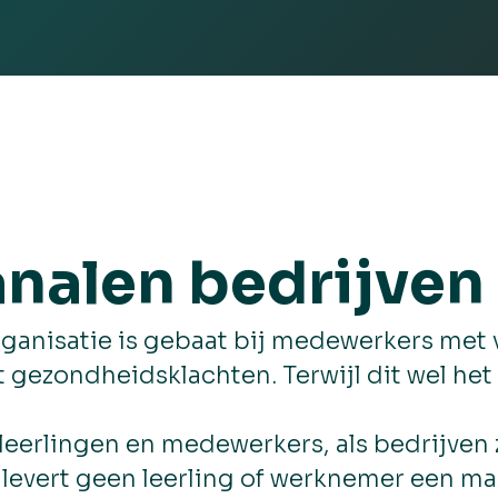
nalen bedrijven
organisatie is gebaat bij medewerkers me
ezondheidsklachten. Terwijl dit wel het re
 leerlingen en medewerkers, als bedrijven 
t levert geen leerling of werknemer een ma