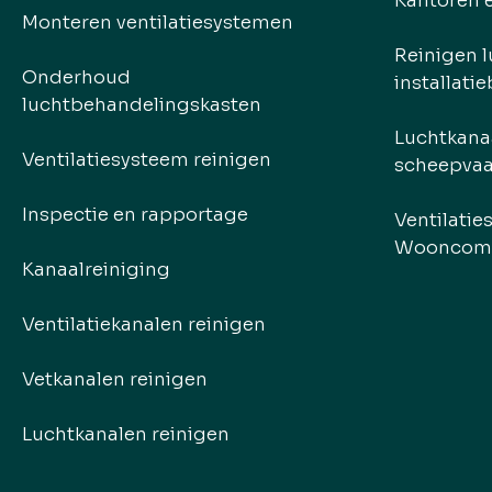
Kantoren 
Monteren ventilatiesystemen
Reinigen l
Onderhoud
installati
luchtbehandelingskasten
Luchtkana
Ventilatiesysteem reinigen
scheepvaa
Inspectie en rapportage
Ventilatie
Wooncom
Kanaalreiniging
Ventilatiekanalen reinigen
Vetkanalen reinigen
Luchtkanalen reinigen