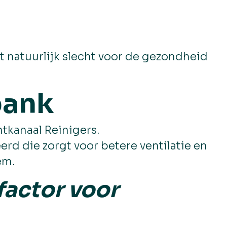
t natuurlijk slecht voor de gezondheid
bank
tkanaal Reinigers.
rd die zorgt voor betere ventilatie en
em.
factor voor