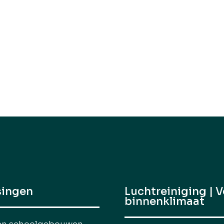
singen
Luchtreiniging | V
binnenklimaat