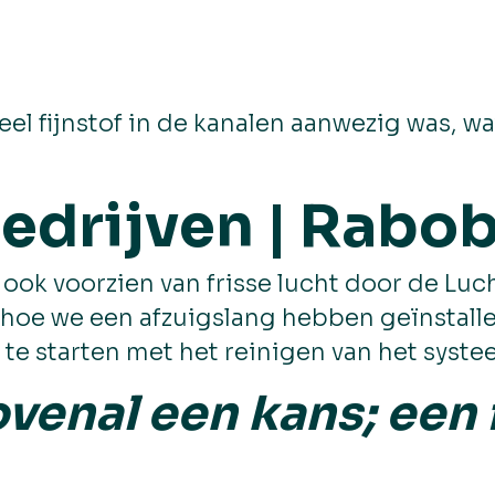
el fijnstof in de kanalen aanwezig was, wa
edrijven | Rabo
k voorzien van frisse lucht door de Luch
hoe we een afzuigslang hebben geïnstallee
te starten met het reinigen van het syste
ovenal een kans; een 