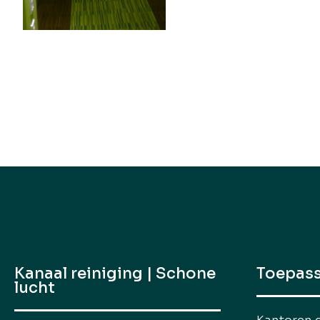
Kanaal reiniging | Schone
Toepas
lucht