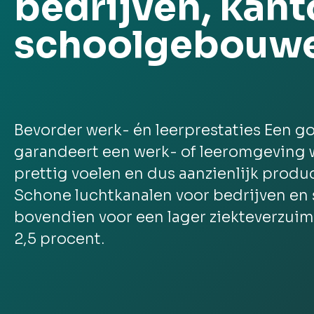
bedrijven, kant
schoolgebouw
Bevorder werk- én leerprestaties Een g
garandeert een werk- of leeromgeving 
prettig voelen en dus aanzienlijk produc
Schone luchtkanalen voor bedrijven en 
bovendien voor een lager ziekteverzuim v
2,5 procent.