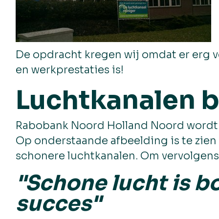
De opdracht kregen wij omdat er erg ve
en werkprestaties is!
Luchtkanalen b
Rabobank Noord Holland Noord wordt oo
Op onderstaande afbeelding is te zien 
schonere luchtkanalen. Om vervolgens 
"Schone lucht is b
succes"