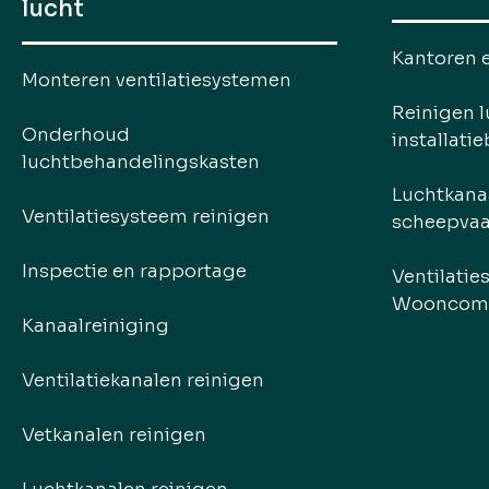
lucht
Kantoren 
Monteren ventilatiesystemen
Reinigen l
Onderhoud
installati
luchtbehandelingskasten
Luchtkana
Ventilatiesysteem reinigen
scheepvaa
Inspectie en rapportage
Ventilatie
Wooncom
Kanaalreiniging
Ventilatiekanalen reinigen
Vetkanalen reinigen