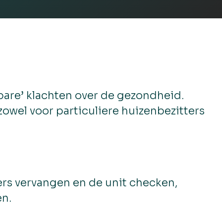
bare’ klachten over de gezondheid.
wel voor particuliere huizenbezitters
ters vervangen en de unit checken,
en.