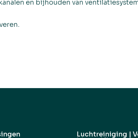
analen en bijhouden van ventilatiesysteme
veren.
singen
Luchtreiniging | V