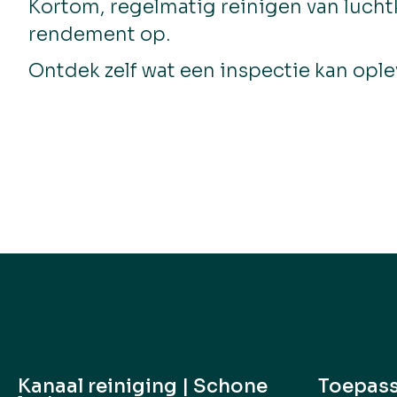
Kortom, regelmatig reinigen van luchtk
rendement op.
Ontdek zelf wat een inspectie kan ople
Kanaal reiniging | Schone
Toepas