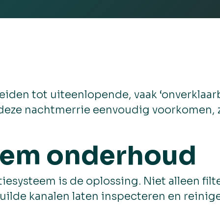
eiden tot uiteenlopende, vaak ‘onverklaar
deze nachtmerrie eenvoudig voorkomen, zo
teem onderhoud
esysteem is de oplossing. Niet alleen fil
ilde kanalen laten inspecteren en reinig