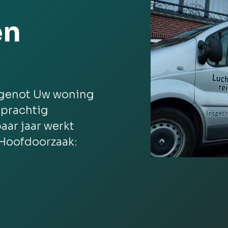
en
ngenot Uw woning
 prachtig
aar jaar werkt
 Hoofdoorzaak: