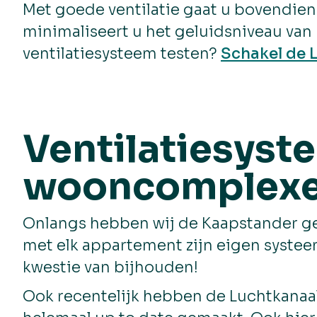
Met goede ventilatie gaat u bovendien 
minimaliseert u het geluidsniveau van u
ventilatiesysteem testen?
Schakel de L
Ventilatiesyst
wooncomplexe
Onlangs hebben wij de Kaapstander ger
met elk appartement zijn eigen systee
kwestie van bijhouden!
Ook recentelijk hebben de Luchtkanaal