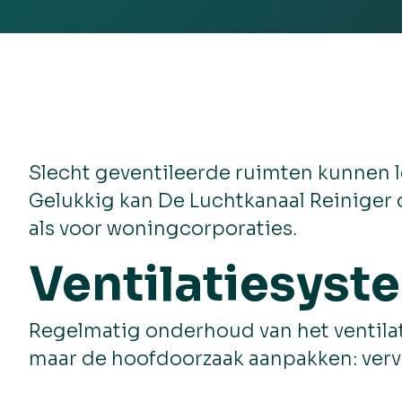
Slecht geventileerde ruimten kunnen l
Gelukkig kan De Luchtkanaal Reiniger 
als voor woningcorporaties.
Ventilatiesys
Regelmatig onderhoud van het ventilati
maar de hoofdoorzaak aanpakken: vervu