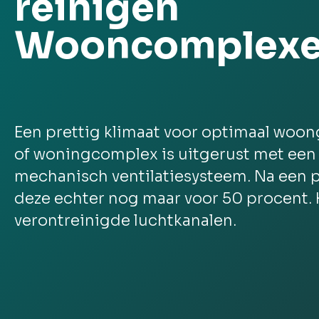
reinigen
Wooncomplex
Een prettig klimaat voor optimaal woo
of woningcomplex is uitgerust met een
mechanisch ventilatiesysteem. Na een p
deze echter nog maar voor 50 procent.
verontreinigde luchtkanalen.