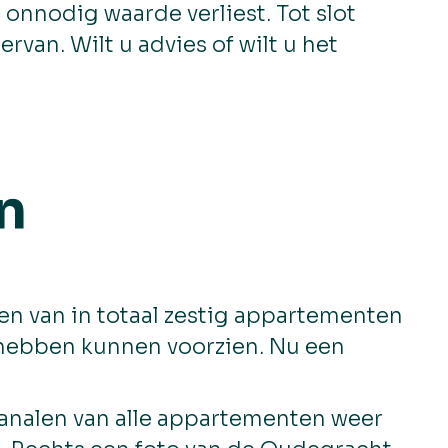
 onnodig waarde verliest. Tot slot
rvan. Wilt u advies of wilt u het
n
n van in totaal zestig appartementen
e hebben kunnen voorzien. Nu een
kanalen van alle appartementen weer