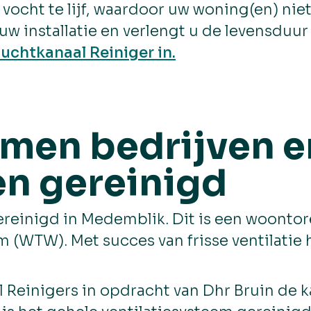
vocht te lijf, waardoor uw woning(en) niet
w installatie en verlengt u de levensduur e
uchtkanaal Reiniger in.
emen bedrijven e
n gereinigd
einigd in Medemblik. Dit is een woontore
m (WTW). Met succes van frisse ventilati
 Reinigers in opdracht van Dhr Bruin de 